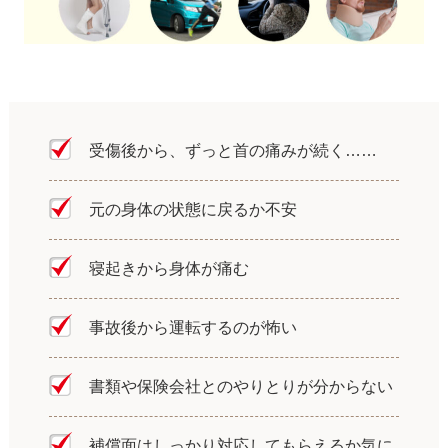
受傷後から、ずっと首の痛みが続く……
元の身体の状態に戻るか不安
寝起きから身体が痛む
事故後から運転するのが怖い
書類や保険会社とのやりとりが分からない
補償面はしっかり対応してもらえるか気に