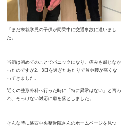
『まだ未就学児の子供が同乗中に交通事故に遭いまし
た。
当初は初めてのことでパニックになり、痛みも感じなか
ったのですが2、3日を過ぎたあたりで首や腰が痛くな
ってきました。
近くの整形外科へ行った時に「特に異常はない」と言わ
れ、そっけない対応に肩を落としました。
そんな時に洛西中央整骨院さんのホームページを見つ