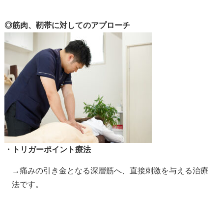
◎筋肉、靭帯に対してのアプローチ
・トリガーポイント療法
→痛みの引き金となる深層筋へ、直接刺激を与える治療
法です。