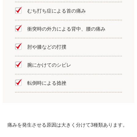
むち打ち症による首の痛み
衝突時の外力による背中、腰の痛み
肘や膝などの打撲
腕にかけてのシビレ
転倒時による捻挫
痛みを発生させる原因は大きく分けて3種類あります。