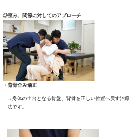
◎歪み、関節に対してのアプローチ
・背骨歪み矯正
→身体の土台となる骨盤、背骨を正しい位置へ戻す治療
法です。