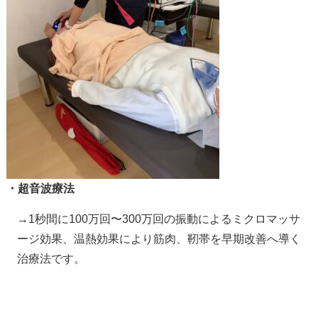
・超音波療法
→1秒間に100万回〜300万回の振動によるミクロマッサ
ージ効果、温熱効果により筋肉、靭帯を早期改善へ導く
治療法です。