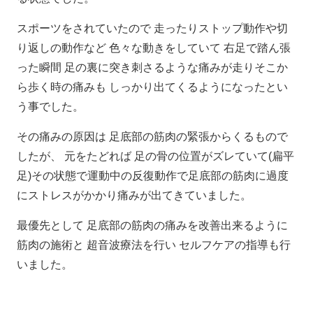
スポーツをされていたので 走ったりストップ動作や切
り返しの動作など 色々な動きをしていて 右足で踏ん張
った瞬間 足の裏に突き刺さるような痛みが走りそこか
ら歩く時の痛みも しっかり出てくるようになったとい
う事でした。
その痛みの原因は 足底部の筋肉の緊張からくるもので
したが、 元をたどれば 足の骨の位置がズレていて(扁平
足)その状態で運動中の反復動作で足底部の筋肉に過度
にストレスがかかり痛みが出てきていました。
最優先として 足底部の筋肉の痛みを改善出来るように
筋肉の施術と 超音波療法を行い セルフケアの指導も行
いました。