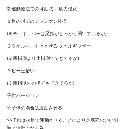
②運動療法での可動域 、筋力強化
１足の指でのジャンケン体操
(※チョキ、パーは足指がしっかり開いているか)
２タオルを、引き寄せる タオルギャザー
(※親指側より小指側でできてるか)
３ビー玉拾い
(※親指以外の指でもできてるか)
子供バージョン
☆子供の場合は運動させる
>>子供は裸足で運動させることにより足底部のいい刺
激と運動になる為