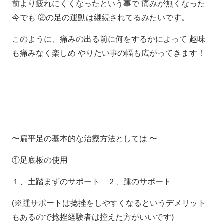
前より疲れにくくなったという事で 痛みが無くなった
今でも ②の足の運動は継続されてるみたいです。
このように、痛みの出る前に何をするかによって 趣味
も痛みなく楽しめ やりたい事の幅も広がってきます！
〜扁平足の基本的な治療方法としては 〜
①足底板の使用
１、土踏まずのサポート ２、踵のサポート
(※踵サポートは捻挫をしやすくなるというデメリット
もあるので捻挫経験者は控えた方がいいです)