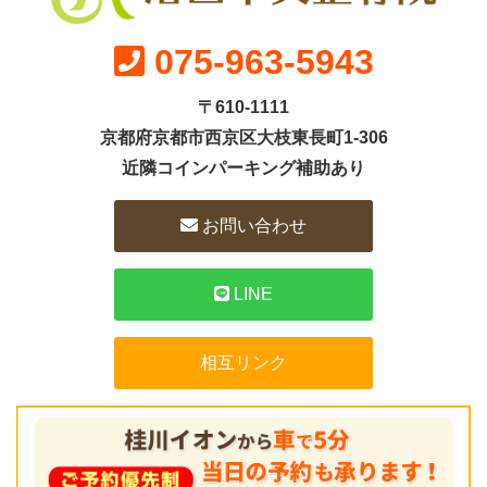
075-963-5943
〒610-1111
京都府京都市西京区大枝東長町1-306
近隣コインパーキング補助あり
お問い合わせ
LINE
相互リンク