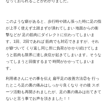
なっておられることがわかりました。
このような癖があると、歩行時や踏ん張った時に足の指
が上手く使えず土踏まずが潰れてしまい 地面からの衝
撃などが 足の筋肉にダイレクトに伝わってしまいま
す。1回、2回であれば 筋肉でも対応できますが、それ
が癖づいて くり返し同じ所に負荷がかかり続けてしま
うと筋肉も限界に達し炎症が起きてしまいます。そうな
ってしまうと回復するまで 時間がかかってしまいま
す。
利用者さんにその事を伝え 扁平足の改善方法②を 行っ
たところ足の裏の痛みはしっかり良くなり その後 スポ
ーツ活動も再開されましたが、足の裏の痛みは出てきて
ないと言う事でお声を頂きました！！