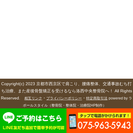
Copyright(c) 2023 京都市西京区で肩こり、腰痛整体、交通事故むち打
ち治療、また産後骨盤矯正を受けるなら洛西中央整骨院へ！ All Rights
Reserved.
・
・
相互リンク
プライバシーポリシー
特定商取引法
powered by ラ
ポールスタイル（整骨院・整体院・治療院HP制作）