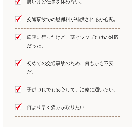
痛いけど仕事を休めない。
交通事故での慰謝料が補償されるか心配。
病院に行ったけど、薬とシップだけの対応
だった。
初めての交通事故のため、何もかも不安
だ。
子供づれでも安心して、治療に通いたい。
何より早く痛みが取りたい