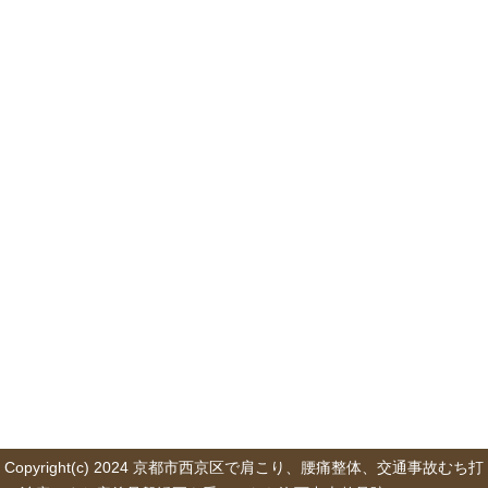
Copyright(c) 2024 京都市西京区で肩こり、腰痛整体、交通事故むち打