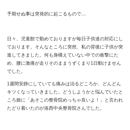
予期せぬ事は突発的に起こるもので…
日々、児童館で勤めておりますが毎日子供達の対応にし
ております。そんなところに突然、私の背後に子供が突
進してきました。何も身構えていない中での衝撃にた
め、腰に激痛が走りそのままうずくまり1日動けません
でした。
1週間安静にしていても痛みは治るどころか、どんどん
キツくなっていきました。どうしようかと悩んでいたと
ころ娘に「あそこの整骨院めっちゃ良いよ！」と言われ
たどり着いたのが洛西中央整骨院さんでした。